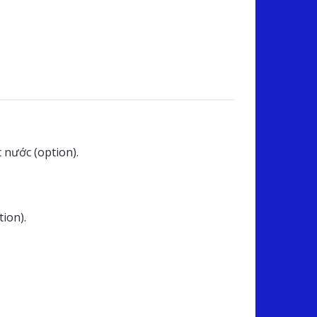
 nước (option).
tion).