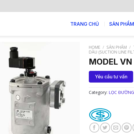
TRANG CHỦ
SẢN PHẨM
HOME
/
SẢN PHẨM
/
DẦU (SUCTION LINE FIL
MODEL VN
Yêu cầu tư vấn
Category:
LỌC ĐƯỜNG 