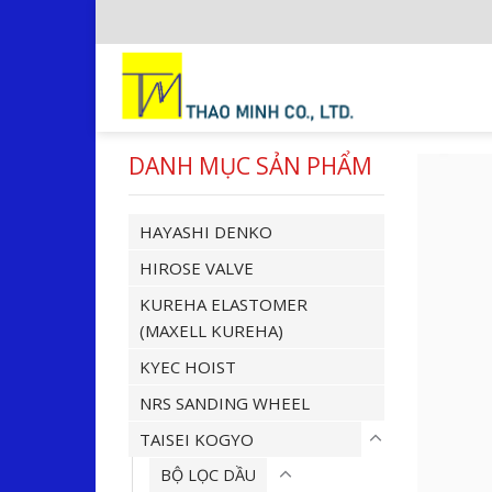
Skip
to
content
DANH MỤC SẢN PHẨM
HAYASHI DENKO
HIROSE VALVE
KUREHA ELASTOMER
(MAXELL KUREHA)
KYEC HOIST
NRS SANDING WHEEL
TAISEI KOGYO
BỘ LỌC DẦU