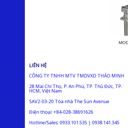
MOD
LIÊN HỆ
CÔNG TY TNHH MTV TMDVXD THẢO MINH
28 Mai Chí Thọ, P. An Phú, TP. Thủ Đức, TP.
HCM, Việt Nam
SAV2-03-20 Tòa nhà The Sun Avenue
Điện thoại: +84-028-38691626
Hotline/Sales: 0933.101.535 | 0938.141.345