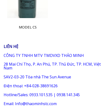
MODEL CS
LIÊN HỆ
CÔNG TY TNHH MTV TMDVXD THẢO MINH
28 Mai Chí Thọ, P. An Phú, TP. Thủ Đức, TP. HCM, Việt
Nam
SAV2-03-20 Tòa nhà The Sun Avenue
Điện thoại: +84-028-38691626
Hotline/Sales: 0933.101.535 | 0938.141.345
Email: Info@thaominhstc.com