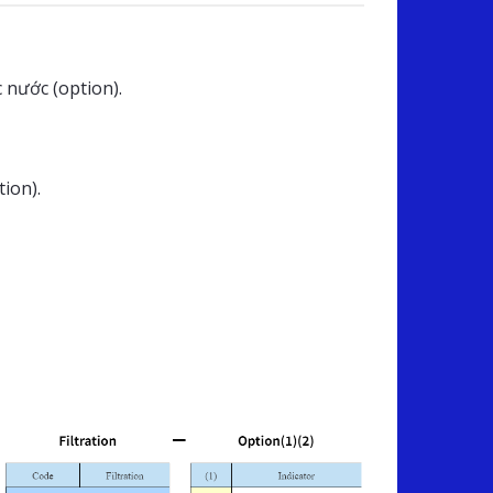
 nước (option).
tion).