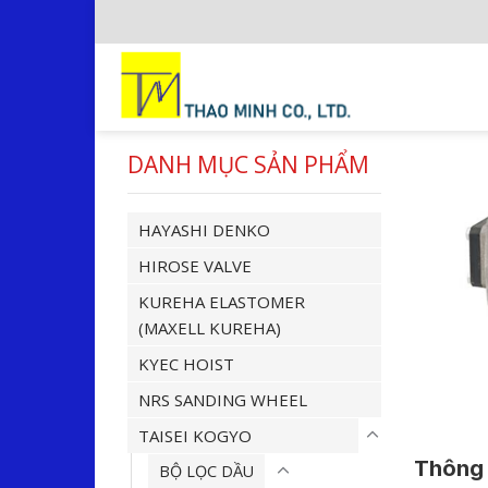
Skip
to
content
DANH MỤC SẢN PHẨM
HAYASHI DENKO
HIROSE VALVE
KUREHA ELASTOMER
(MAXELL KUREHA)
KYEC HOIST
NRS SANDING WHEEL
TAISEI KOGYO
Thông t
BỘ LỌC DẦU