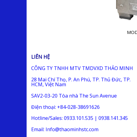
MOD
LIÊN HỆ
CÔNG TY TNHH MTV TMDVXD THẢO MINH
28 Mai Chí Thọ, P. An Phú, TP. Thủ Đức, TP.
HCM, Việt Nam
SAV2-03-20 Tòa nhà The Sun Avenue
Điện thoại: +84-028-38691626
Hotline/Sales: 0933.101.535 | 0938.141.345
Email: Info@thaominhstc.com