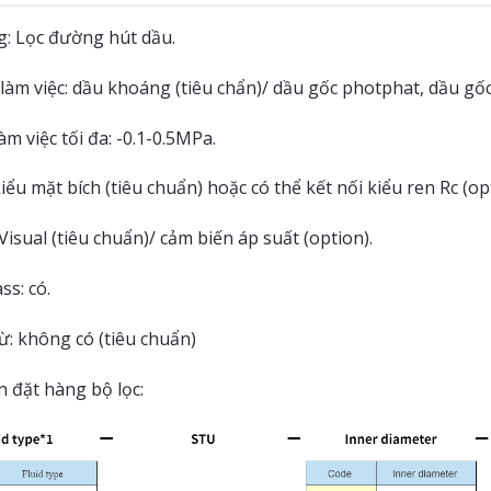
g: Lọc đường hút dầu.
làm việc: dầu khoáng (tiêu chẩn)/ dầu gốc photphat, dầu gốc
àm việc tối đa: -0.1-0.5MPa.
kiểu mặt bích (tiêu chuẩn) hoặc có thể kết nối kiểu ren Rc (op
 Visual (tiêu chuẩn)/ cảm biến áp suất (option).
s: có.
ừ: không có (tiêu chuẩn)
n đặt hàng bộ lọc: