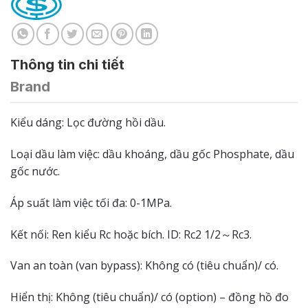
Thông tin chi tiết
Brand
Kiểu dáng: Lọc đường hồi dầu.
Loại dầu làm việc: dầu khoáng, dầu gốc Phosphate, dầu
gốc nước.
Áp suất làm việc tối đa: 0-1MPa.
Kết nối: Ren kiểu Rc hoặc bích. ID: Rc2 1/2～Rc3.
Van an toàn (van bypass): Không có (tiêu chuẩn)/ có.
Hiển thị: Không (tiêu chuẩn)/ có (option) – đồng hồ đo