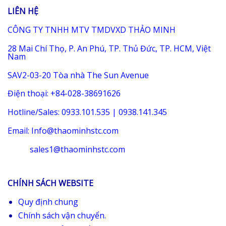
LIÊN HỆ
CÔNG TY TNHH MTV TMDVXD THẢO MINH
28 Mai Chí Thọ, P. An Phú, TP. Thủ Đức, TP. HCM, Việt
Nam
SAV2-03-20 Tòa nhà The Sun Avenue
Điện thoại: +84-028-38691626
Hotline/Sales: 0933.101.535 | 0938.141.345
Email: Info@thaominhstc.com
sales1@thaominhstc.com
CHÍNH SÁCH WEBSITE
Quy định chung
Chính sách vận chuyển.