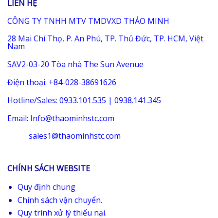
LIÊN HỆ
CÔNG TY TNHH MTV TMDVXD THẢO MINH
28 Mai Chí Thọ, P. An Phú, TP. Thủ Đức, TP. HCM, Việt
Nam
SAV2-03-20 Tòa nhà The Sun Avenue
Điện thoại: +84-028-38691626
Hotline/Sales: 0933.101.535 | 0938.141.345
Email: Info@thaominhstc.com
sales1@thaominhstc.com
CHÍNH SÁCH WEBSITE
Quy định chung
Chính sách vận chuyển.
Quy trình xử lý thiếu nại.