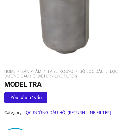
HOME
/
SẢN PHẨM
/
TAISEI KOGYO
/
BỘ LỌC DẦU
/
LỌC
ĐƯỜNG DẦU HỒI (RETURN LINE FILTER)
MODEL TRA
Yêu cầu tư vấn
Category:
LỌC ĐƯỜNG DẦU HỒI (RETURN LINE FILTER)