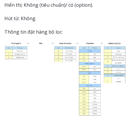
Hiển thị: Không (tiêu chuẩn)/ có (option).
Hút từ: Không.
Thông tin đặt hàng bộ lọc: