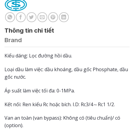
Thông tin chi tiết
Brand
Kiểu dáng: Lọc đường hồi dầu.
Loại dầu làm việc: dầu khoáng, dầu gốc Phosphate, dầu
gốc nước.
Áp suất làm việc tối đa: 0-1MPa.
Kết nối: Ren kiểu Rc hoặc bích. I.D: Rc3/4～Rc1 1/2.
Van an toàn (van bypass): Không có (tiêu chuẩn)/ có
(option).