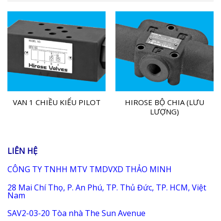
VAN 1 CHIỀU KIỂU PILOT
HIROSE BỘ CHIA (LƯU
LƯỢNG)
LIÊN HỆ
CÔNG TY TNHH MTV TMDVXD THẢO MINH
28 Mai Chí Thọ, P. An Phú, TP. Thủ Đức, TP. HCM, Việt
Nam
SAV2-03-20 Tòa nhà The Sun Avenue