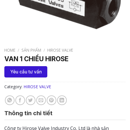
HOME
/
SẢN PHẨM
/
HIROSE VALVE
VAN 1 CHIỀU HIROSE
Yêu cầu tư vấn
Category:
HIROSE VALVE
Thông tin chi tiết
Công ty Hirose Valve Industry Co, Ltd là nhà sản