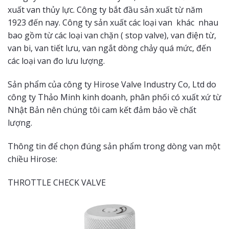
xuất van thủy lực. Công ty bắt đầu sản xuất từ năm
1923 đến nay. Công ty sản xuất các loại van khác nhau
bao gồm từ các loại van chặn ( stop valve), van điện từ,
van bi, van tiết lưu, van ngắt dòng chảy quá mức, đến
các loại van đo lưu lượng.
Sản phẩm của công ty Hirose Valve Industry Co, Ltd do
công ty Thảo Minh kinh doanh, phân phối có xuất xứ từ
Nhật Bản nên chúng tôi cam kết đảm bảo về chất
lượng.
Thông tin để chọn đúng sản phẩm trong dòng van một
chiều Hirose:
THROTTLE CHECK VALVE