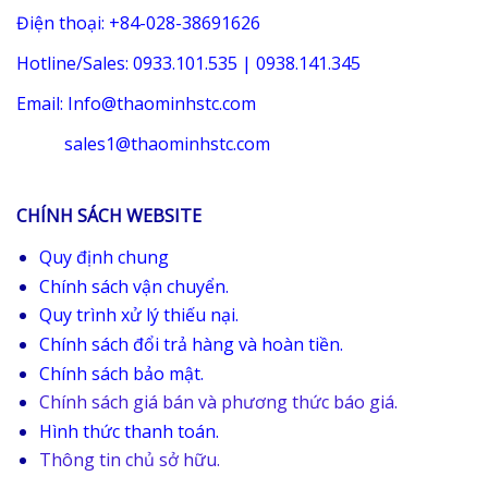
Điện thoại: +84-028-38691626
Hotline/Sales: 0933.101.535 | 0938.141.345
Email: Info@thaominhstc.com
sales1@thaominhstc.com
CHÍNH SÁCH WEBSITE
Quy định chung
Chính sách vận chuyển.
Quy trình xử lý thiếu nại.
Chính sách đổi trả hàng và hoàn tiền.
Chính sách bảo mật.
Chính sách giá bán và phương thức báo giá.
Hình thức thanh toán.
Thông tin chủ sở hữu.