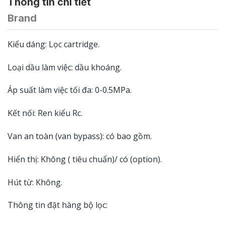
Thông tin chi tiết
Brand
Kiểu dáng: Lọc cartridge.
Loại dầu làm việc: dầu khoáng.
Áp suất làm việc tối đa: 0-0.5MPa.
Kết nối: Ren kiểu Rc.
Van an toàn (van bypass): có bao gồm.
Hiển thị: Không ( tiêu chuẩn)/ có (option).
Hút từ: Không.
Thông tin đặt hàng bộ lọc: