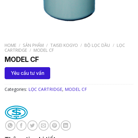
HOME
/
SẢN PHẨM
/
TAISEI KOGYO
/
BỘ LỌC DẦU
/
LỌC
CARTRIDGE
/
MODEL CF
MODEL CF
Yêu cầu tư vấn
Categories:
LỌC CARTRIDGE
,
MODEL CF