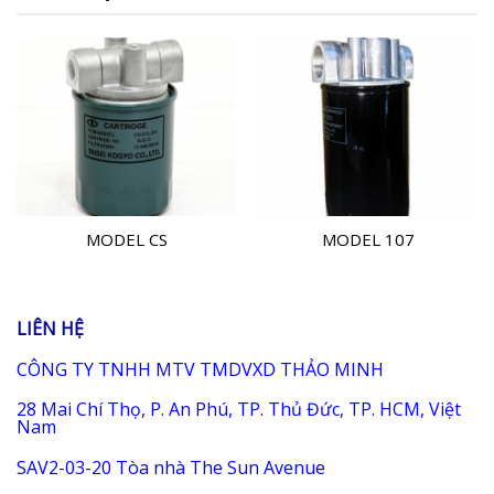
MODEL CS
MODEL 107
LIÊN HỆ
CÔNG TY TNHH MTV TMDVXD THẢO MINH
28 Mai Chí Thọ, P. An Phú, TP. Thủ Đức, TP. HCM, Việt
Nam
SAV2-03-20 Tòa nhà The Sun Avenue