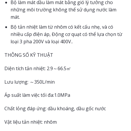
Bộ làm mát dầu làm mát bằng gió lý tưởng cho
những môi trường không thể sử dụng nước làm
mát.
Bộ tản nhiệt làm từ nhôm có kết cấu nhẹ, và có
nhiều cấp điện áp, Động cơ quạt có thể lựa chọn từ
loại 3 pha 200V và loại 400V..
THÔNG SỐ KỸ THUẬT
Diện tích tản nhiệt: 2.9～66.5㎡
Lưu lượng: ～350L/min
Áp suất làm việc tối đa:1.0MPa
Chất lỏng đáp ứng: dầu khoáng, dầu gốc nước
Vật liệu tản nhiệt: nhôm