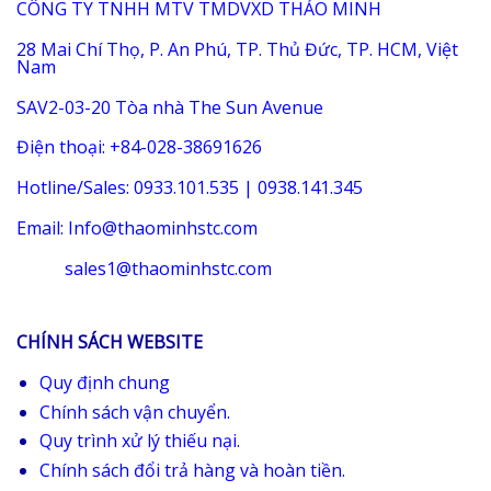
CÔNG TY TNHH MTV TMDVXD THẢO MINH
28 Mai Chí Thọ, P. An Phú, TP. Thủ Đức, TP. HCM, Việt
Nam
SAV2-03-20 Tòa nhà The Sun Avenue
Điện thoại: +84-028-38691626
Hotline/Sales: 0933.101.535 | 0938.141.345
Email: Info@thaominhstc.com
sales1@thaominhstc.com
CHÍNH SÁCH WEBSITE
Quy định chung
Chính sách vận chuyển.
Quy trình xử lý thiếu nại.
Chính sách đổi trả hàng và hoàn tiền.