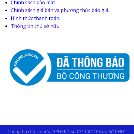
Chính sách bảo mật.
Chính sách giá bán và phương thức báo giá.
Hình thức thanh toán.
Thông tin chủ sở hữu.
Thông tin chủ sở hữu: GPĐKKD số 0311502108 do Sở KHĐT