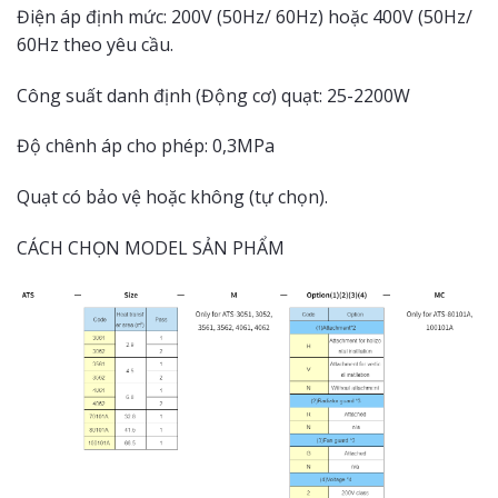
Điện áp định mức: 200V (50Hz/ 60Hz) hoặc 400V (50Hz/
60Hz theo yêu cầu.
Công suất danh định (Động cơ) quạt: 25-2200W
Độ chênh áp cho phép: 0,3MPa
Quạt có bảo vệ hoặc không (tự chọn).
CÁCH CHỌN MODEL SẢN PHẨM