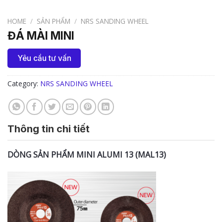
HOME
/
SẢN PHẨM
/
NRS SANDING WHEEL
ĐÁ MÀI MINI
Yêu cầu tư vấn
Category:
NRS SANDING WHEEL
Thông tin chi tiết
DÒNG SẢN PHẨM MINI ALUMI 13 (MAL13)