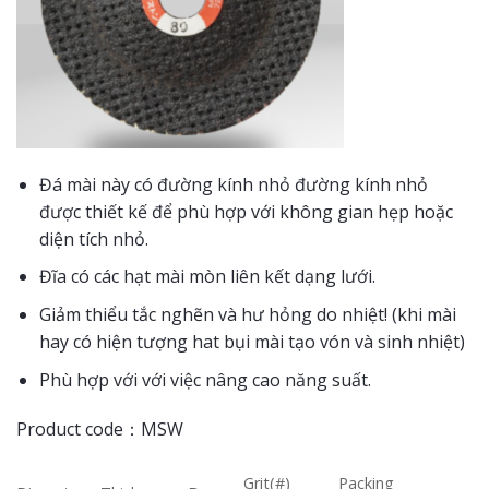
Đá mài này có đường kính nhỏ đường kính nhỏ
được thiết kế để phù hợp với không gian hẹp hoặc
diện tích nhỏ.
Đĩa có các hạt mài mòn liên kết dạng lưới.
Giảm thiểu tắc nghẽn và hư hỏng do nhiệt! (khi mài
hay có hiện tượng hat bụi mài tạo vón và sinh nhiệt)
Phù hợp với với việc nâng cao năng suất.
Product code：MSW
Grit(#)
Packing