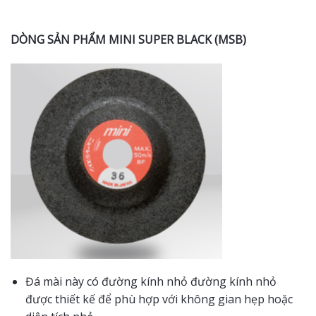
DÒNG SẢN PHẨM MINI SUPER BLACK (MSB)
Đá mài này có đường kính nhỏ đường kính nhỏ
được thiết kế để phù hợp với không gian hẹp hoặc