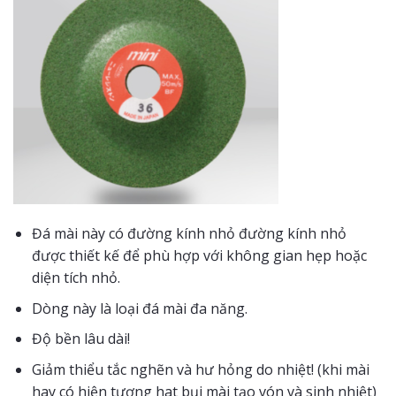
Đá mài này có đường kính nhỏ đường kính nhỏ
được thiết kế để phù hợp với không gian hẹp hoặc
diện tích nhỏ.
Dòng này là loại đá mài đa năng.
Độ bền lâu dài!
Giảm thiểu tắc nghẽn và hư hỏng do nhiệt! (khi mài
hay có hiện tượng hat bụi mài tạo vón và sinh nhiệt)