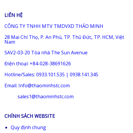
LIÊN HỆ
CÔNG TY TNHH MTV TMDVXD THẢO MINH
28 Mai Chí Thọ, P. An Phú, TP. Thủ Đức, TP. HCM, Việt
Nam
SAV2-03-20 Tòa nhà The Sun Avenue
Điện thoại: +84-028-38691626
Hotline/Sales: 0933.101.535 | 0938.141.345
Email: Info@thaominhstc.com
sales1@thaominhstc.com
CHÍNH SÁCH WEBSITE
Quy định chung