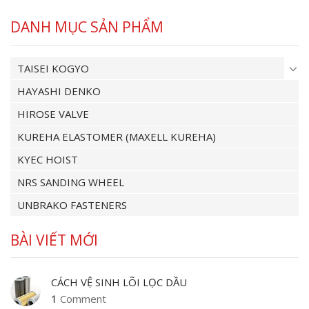
DANH MỤC SẢN PHẨM
TAISEI KOGYO
HAYASHI DENKO
HIROSE VALVE
KUREHA ELASTOMER (MAXELL KUREHA)
KYEC HOIST
NRS SANDING WHEEL
UNBRAKO FASTENERS
BÀI VIẾT MỚI
CÁCH VỆ SINH LÕI LỌC DẦU
1
Comment