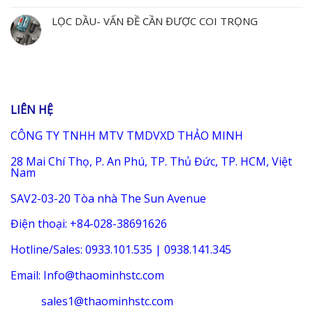
LỌC DẦU- VẤN ĐỀ CẦN ĐƯỢC COI TRỌNG
LIÊN HỆ
CÔNG TY TNHH MTV TMDVXD THẢO MINH
28 Mai Chí Thọ, P. An Phú, TP. Thủ Đức, TP. HCM, Việt
Nam
SAV2-03-20 Tòa nhà The Sun Avenue
Điện thoại: +84-028-38691626
Hotline/Sales: 0933.101.535 | 0938.141.345
Email: Info@thaominhstc.com
sales1@thaominhstc.com