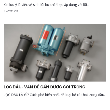
Xin lưu ý là việc vệ sinh lõi lọc chỉ được áp dụng với lõi...
1 COMMENT
LỌC DẦU- VẤN ĐỀ CẦN ĐƯỢC COI TRỌNG
LỌC DẦU LÀ GÌ? Cách phổ biến nhất để loại bỏ các hạt trong dầu...