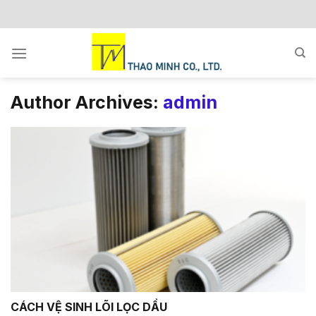
Skip
to
content
Author Archives:
admin
CÁCH VỆ SINH LÕI LỌC DẦU