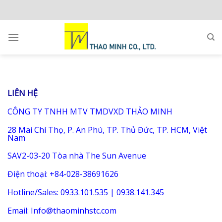
Skip
to
content
LIÊN HỆ
CÔNG TY TNHH MTV TMDVXD THẢO MINH
28 Mai Chí Thọ, P. An Phú, TP. Thủ Đức, TP. HCM, Việt
Nam
SAV2-03-20 Tòa nhà The Sun Avenue
Điện thoại: +84-028-38691626
Hotline/Sales: 0933.101.535 | 0938.141.345
Email: Info@thaominhstc.com